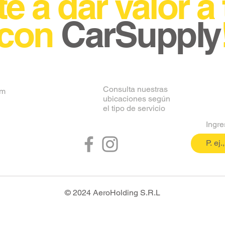
e a dar valor a 
con
CarSupply
Consulta nuestras
om
ubicaciones según
el tipo de servicio
Ingre
© 2024 AeroHolding S.R.L