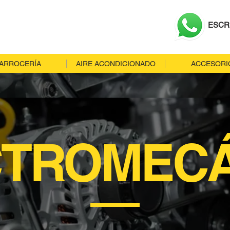
ESCR
ARROCERÍA
AIRE ACONDICIONADO
ACCESORI
CTROMECÁ