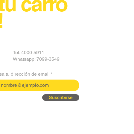
tu carro
!
Tel: 4000-5911
Whatsapp: 7099-3549
sa tu dirección de email
Suscribirse