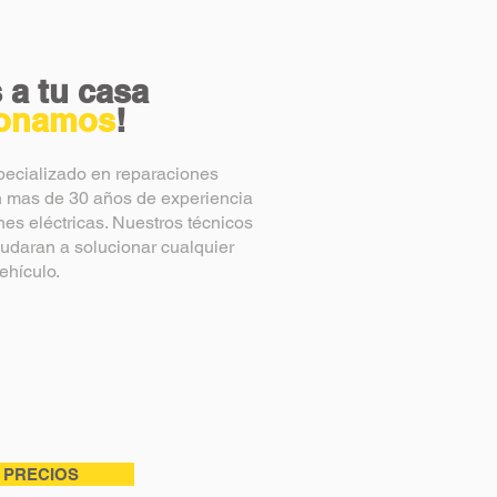
 a tu casa
ionamos
!
ecializado en reparaciones
on mas de 30 años de experiencia
es eléctricas. Nuestros técnicos
udaran a solucionar cualquier
ehículo.
 PRECIOS