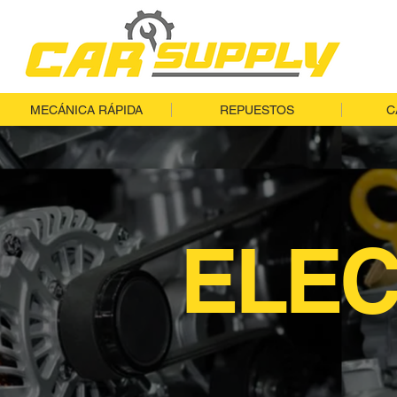
MECÁNICA RÁPIDA
REPUESTOS
C
ELE