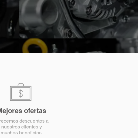
Mejores ofertas
recemos descuentos a
nuestros clientes y
muchos beneficios.