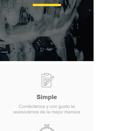
Simple
Contáctenos y con gusto le
asesorámos de la mejor manera