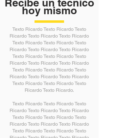
Recibe un técnico
hoy mismo
Texto Ricardo Texto Ricardo Texto
Ricardo Texto Ricardo Texto Ricardo
Texto Ricardo Texto Ricardo Texto
Ricardo Texto Ricardo Texto Ricardo
Texto Ricardo Texto Ricardo Texto
Ricardo Texto Ricardo Texto Ricardo
Texto Ricardo Texto Ricardo Texto
Ricardo Texto Ricardo Texto Ricardo
Texto Ricardo Texto Ricardo Texto
Ricardo Texto Ricardo.
Texto Ricardo Texto Ricardo Texto
Ricardo Texto Ricardo Texto Ricardo
Texto Ricardo Texto Ricardo Texto
Ricardo Texto Ricardo Texto Ricardo
Texto Ricardo Texto Ricardo Texto
Ricardo Texto Ricardo Texto Ricardo